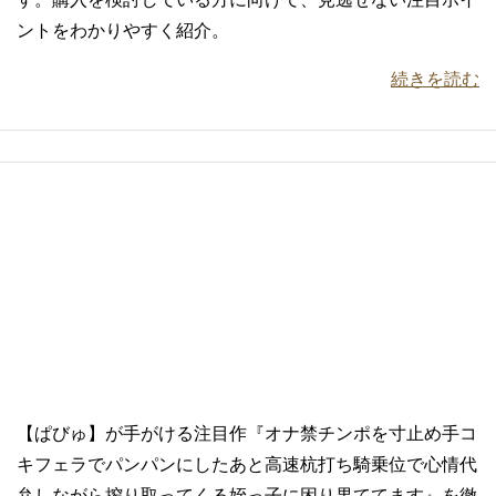
ントをわかりやすく紹介。
続きを読む
【ぱびゅ】が手がける注目作『オナ禁チンポを寸止め手コ
キフェラでパンパンにしたあと高速杭打ち騎乗位で心情代
弁しながら搾り取ってくる姪っ子に困り果ててます』を徹