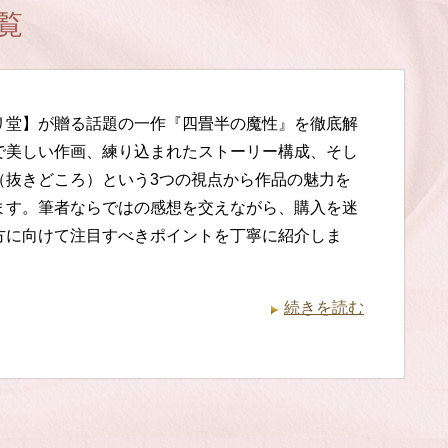
覧
リ堂】が贈る話題の一作『四畳半の魔性』を徹底解
で美しい作画、練り込まれたストーリー構成、そし
（抜きどころ）という3つの視点から作品の魅力を
ます。筆者ならではの感想を交えながら、購入を迷
方に向けて注目すべきポイントを丁寧に紹介しま
続きを読む