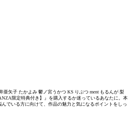
亜矢子 たかよみ 鬱ノ宮うかつ KS りぶつ ment もるんが 梨
0【FANZA限定特典付き】』を購入するか迷っているあなたに。本
悩んでいる方に向けて、作品の魅力と気になるポイントをしっ