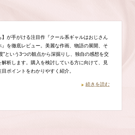
ち】が手がける注目作『クール系ギャルはおじさん
ホ』を徹底レビュー。美麗な作画、物語の展開、そ
用度”という3つの観点から深掘りし、独自の感想を交
を解析します。購入を検討している方に向けて、見
注目ポイントをわかりやすく紹介。
続きを読む