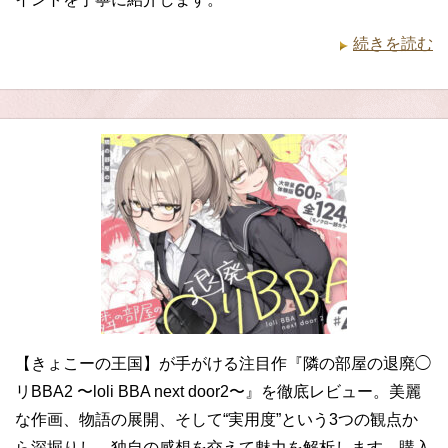
続きを読む
【きょこーの王国】が手がける注目作『隣の部屋の退廃◯
リBBA2 〜loli BBA next door2〜』を徹底レビュー。美麗
な作画、物語の展開、そして“実用度”という3つの観点か
ら深掘りし、独自の感想を交えて魅力を解析します。購入