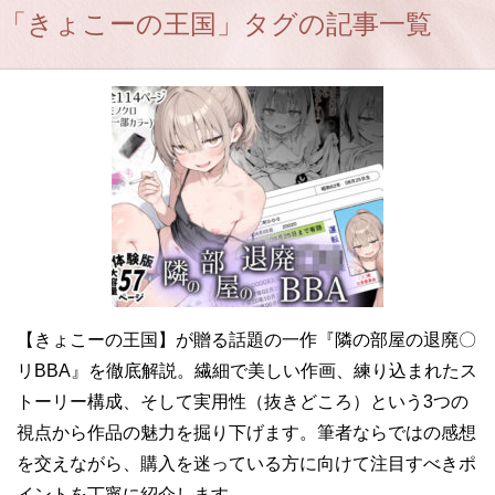
「きょこーの王国」タグの記事一覧
【きょこーの王国】が贈る話題の一作『隣の部屋の退廃〇
リBBA』を徹底解説。繊細で美しい作画、練り込まれたス
トーリー構成、そして実用性（抜きどころ）という3つの
視点から作品の魅力を掘り下げます。筆者ならではの感想
を交えながら、購入を迷っている方に向けて注目すべきポ
イントを丁寧に紹介します。