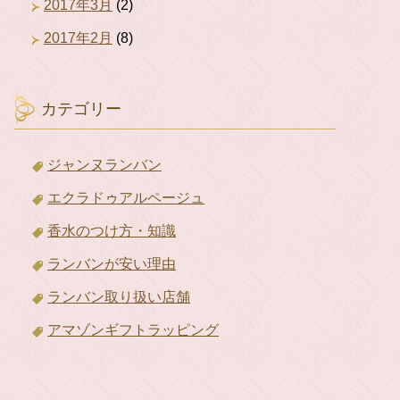
2017年3月
(2)
2017年2月
(8)
カテゴリー
ジャンヌランバン
エクラドゥアルページュ
香水のつけ方・知識
ランバンが安い理由
ランバン取り扱い店舗
アマゾンギフトラッピング