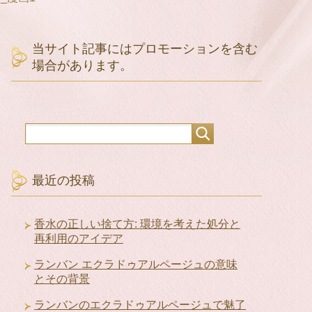
当サイト記事にはプロモーションを含む
場合があります。
最近の投稿
香水の正しい捨て方: 環境を考えた処分と
再利用のアイデア
ランバン エクラドゥアルページュの意味
とその背景
ランバンのエクラドゥアルページュで魅了