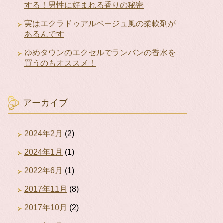
する！男性に好まれる香りの秘密
実はエクラドゥアルページュ風の柔軟剤が
あるんです
ゆめタウンのエクセルでランバンの香水を
買うのもオススメ！
アーカイブ
2024年2月
(2)
2024年1月
(1)
2022年6月
(1)
2017年11月
(8)
2017年10月
(2)