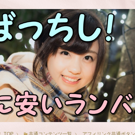
！
TOP
共通コンテンツ一覧
アフィリンク共通ボタン