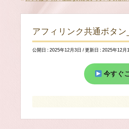
アフィリンク共通ボタン_
公開日 :
2025年12月3日
/ 更新日 :
2025年12月
今すぐ