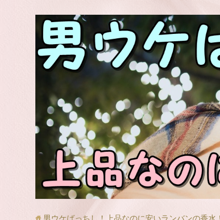
男ウケばっちし！上品なのに安いランバンの香水