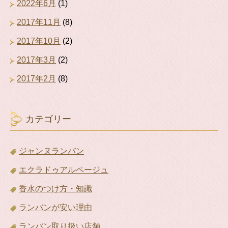
2022年6月
(1)
2017年11月
(8)
2017年10月
(2)
2017年3月
(2)
2017年2月
(8)
カテゴリー
ジャンヌランバン
エクラドゥアルページュ
香水のつけ方・知識
ランバンが安い理由
ランバン取り扱い店舗