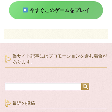
今すぐこのゲームをプレイ
当サイト記事にはプロモーションを含む場合が
あります。
最近の投稿