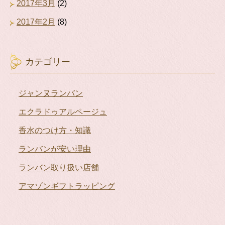
2017年3月
(2)
2017年2月
(8)
カテゴリー
ジャンヌランバン
エクラドゥアルページュ
香水のつけ方・知識
ランバンが安い理由
ランバン取り扱い店舗
アマゾンギフトラッピング