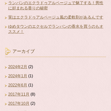
ランバンのエクラドゥアルページュで魅了する！男性
に好まれる香りの秘密
実はエクラドゥアルページュ風の柔軟剤があるんです
ゆめタウンのエクセルでランバンの香水を買うのもオ
ススメ！
アーカイブ
2024年2月
(2)
2024年1月
(1)
2022年6月
(1)
2017年11月
(8)
2017年10月
(2)