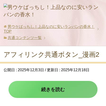
男ウケばっちし！上品なのに安いランバンの香水！
TOP
共通コンテンツ一覧
アフィリンク共通ボタン_漫画2
公開日 :
2025年12月3日
/ 更新日 :
2025年12月18日
続きを読む