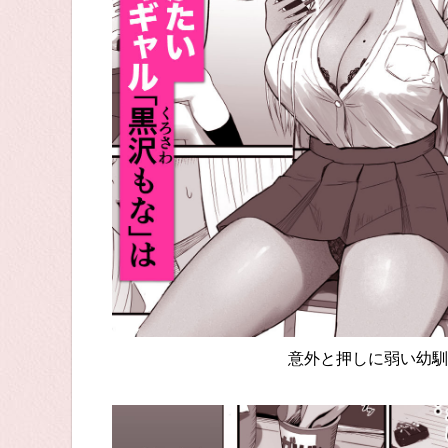
意外と押しに弱い幼馴