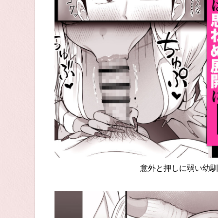
意外と押しに弱い幼馴