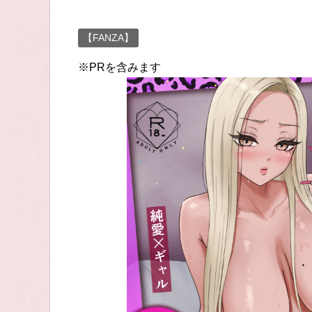
【FANZA】
※PRを含みます