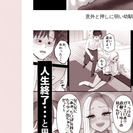
意外と押しに弱い幼馴