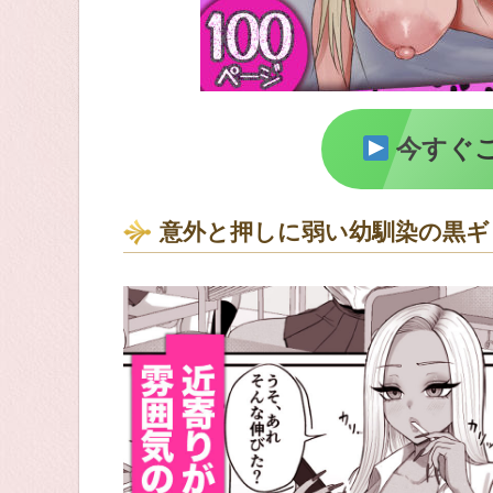
今すぐ
意外と押しに弱い幼馴染の黒ギ