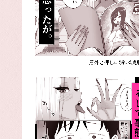
意外と押しに弱い幼馴