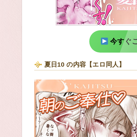
今すぐ
夏日10 の内容【エロ同人】