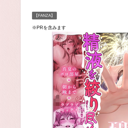
【FANZA】
※PRを含みます