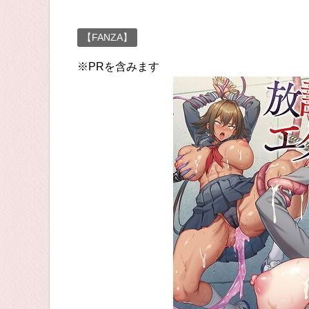
【FANZA】
※PRを含みます